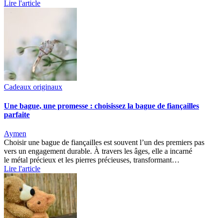
Lire l'article
Cadeaux originaux
Une bague, une promesse : choisissez la bague de fiançailles
parfaite
Aymen
Choisir une bague de fiançailles est souvent l’un des premiers pas
vers un engagement durable. À travers les âges, elle a incarné
le métal précieux et les pierres précieuses, transformant…
Lire l'article