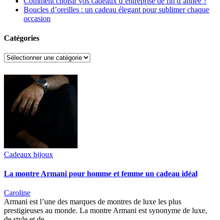
Comment choisir vos cadeaux d’entreprise de fin d’année ?
Boucles d’oreilles : un cadeau élegant pour sublimer chaque
occasion
Catégories
Catégories
Cadeaux bijoux
La montre Armani pour homme et femme un cadeau idéal
Caroline
Armani est l’une des marques de montres de luxe les plus
prestigieuses au monde. La montre Armani est synonyme de luxe,
de style et de…