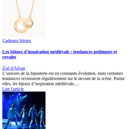
Cadeaux bijoux
Les bijoux d’inspiration médiévale : tendances gothiques et
royales
Zoé d'Alvau
L’univers de la bijouterie est en constante évolution, mais certaines
tendances reviennent régulièrement sur le devant de la scène. Parmi
elles, les bijoux d’inspiration médiévale,…
Lire l'article