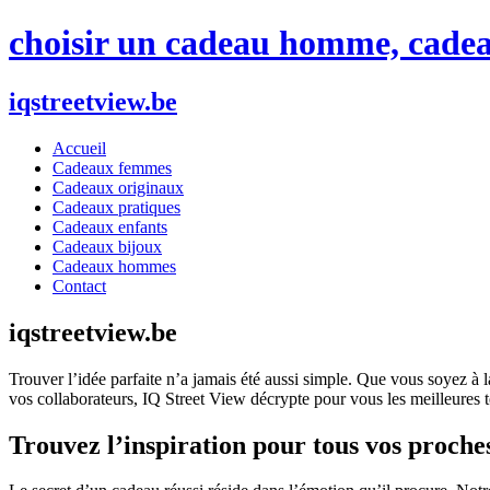
choisir un cadeau homme, cadea
iqstreetview.be
Accueil
Cadeaux femmes
Cadeaux originaux
Cadeaux pratiques
Cadeaux enfants
Cadeaux bijoux
Cadeaux hommes
Contact
iqstreetview.be
Trouver l’idée parfaite n’a jamais été aussi simple. Que vous soyez à
vos collaborateurs, IQ Street View décrypte pour vous les meilleure
Trouvez l’inspiration pour tous vos proche