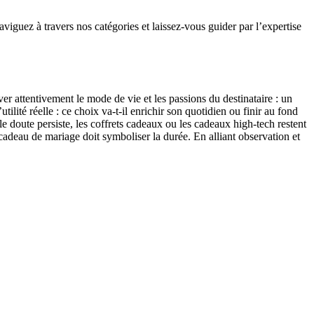
viguez à travers nos catégories et laissez-vous guider par l’expertise
ver attentivement le mode de vie et les passions du destinataire : un
lité réelle : ce choix va-t-il enrichir son quotidien ou finir au fond
 doute persiste, les coffrets cadeaux ou les cadeaux high-tech restent
 cadeau de mariage doit symboliser la durée. En alliant observation et