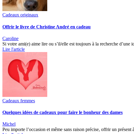
Cadeaux originaux
Offrir le livre de Christine André en cadeau
Caroline
Si votre ami(e) aime lire ou s’il/elle est toujours à la recherche d’une 
Lire l'article
Cadeaux femmes
Quelques idées de cadeaux pour faire le bonheur des dames
Michel
Peu importe l’occasion et même sans raison précise, offrir un présent