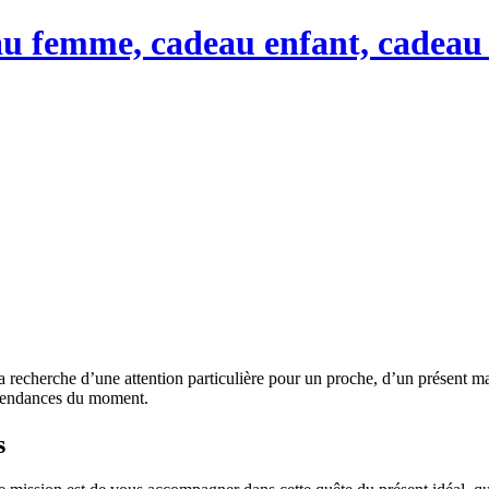
u femme, cadeau enfant, cadeau 
 la recherche d’une attention particulière pour un proche, d’un présen
s tendances du moment.
s