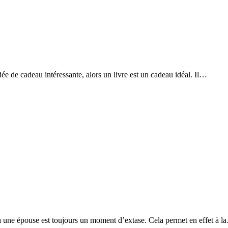
idée de cadeau intéressante, alors un livre est un cadeau idéal. Il…
 à une épouse est toujours un moment d’extase. Cela permet en effet à 