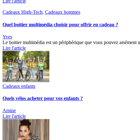
Lire l'article
Cadeaux High-Tech
,
Cadeaux hommes
Quel boitier multimédia choisir pour offrir en cadeau ?
Yves
Le boitier multimédia est un périphérique que vous pouvez aisément ut
Lire l'article
Cadeaux enfants
Quels vélos acheter pour vos enfants ?
Amine
Lire l'article