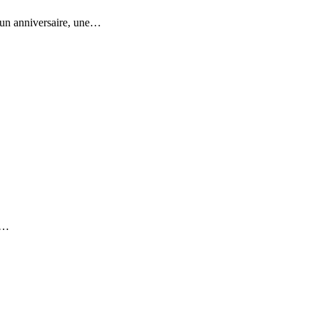
 un anniversaire, une…
»,…