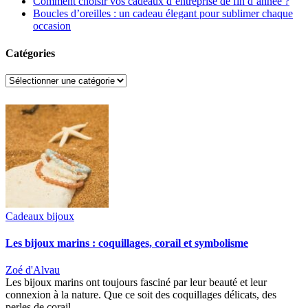
Comment choisir vos cadeaux d’entreprise de fin d’année ?
Boucles d’oreilles : un cadeau élegant pour sublimer chaque
occasion
Catégories
Catégories
Cadeaux bijoux
Les bijoux marins : coquillages, corail et symbolisme
Zoé d'Alvau
Les bijoux marins ont toujours fasciné par leur beauté et leur
connexion à la nature. Que ce soit des coquillages délicats, des
perles de corail…