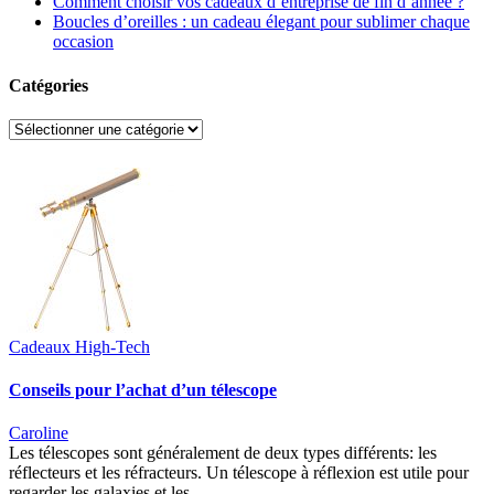
Comment choisir vos cadeaux d’entreprise de fin d’année ?
Boucles d’oreilles : un cadeau élegant pour sublimer chaque
occasion
Catégories
Catégories
Cadeaux High-Tech
Conseils pour l’achat d’un télescope
Caroline
Les télescopes sont généralement de deux types différents: les
réflecteurs et les réfracteurs. Un télescope à réflexion est utile pour
regarder les galaxies et les…