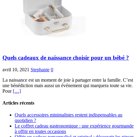
Quels cadeaux de naissance choisir pour un bébé ?
avril 10, 2021
Stephanie
0
La naissance est un moment de joie à partager entre la famille. C’est
une bénédiction mais aussi un événement qui marquera toute sa vie.
Pour
[…]
Articles récents
Quels accessoires minimalistes restent indispensables au
quotidien ?
Le coffret cadeau gastronomique : une expérience gourmande
à offrir en toutes occasions
Offrir un cadeau personnalisé et original : découvrir les pinces