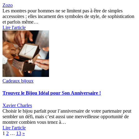
Zozo
Les montres pour hommes ne se limitent pas à être de simples
accessoires ; elles incarnent des symboles de style, de sophistication
et parfois même…
Lire l'article
Cadeaux bijoux
Trouvez le Bijou Idéal pour Son Anniversaire !
Xavier Charles
Choisir le bijou parfait pour l’anniversaire de votre partenaire peut
sembler un défi, mais c’est aussi une merveilleuse opportunité de
montrer combien vous tenez à…
Lire l'article
Page:
Next
1
2
…
13
»