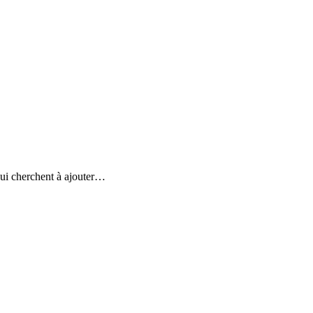
x qui cherchent à ajouter…