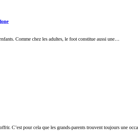
elone
s enfants. Comme chez les adultes, le foot constitue aussi une…
 offrir. C’est pour cela que les grands-parents trouvent toujours une oc