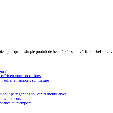
 bien plus qu’un simple produit de beauté. C’est un véritable chef-d’œuv
ien ?
ffrir en toutes occasions
 à gaufrer et tampons sur mesure
ts pour partager des souvenirs inoubliables
r les amateurs
tendance et intemporel