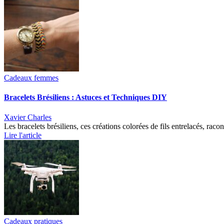
Cadeaux femmes
Bracelets Brésiliens : Astuces et Techniques DIY
Xavier Charles
Les bracelets brésiliens, ces créations colorées de fils entrelacés, raco
Lire l'article
Cadeaux pratiques