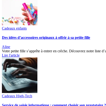
Cadeaux enfants
Des idées d’accessoires originaux à offrir à sa petite fille
Aline
Votre petite fille s’apprête à entrer en crèche. Découvrez notre liste 
Lire l'article
Cadeaux High-Tech
Service de saisie informatique : comment choisir son prestataire ?