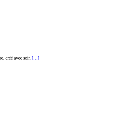
re, créé avec soin
[…]