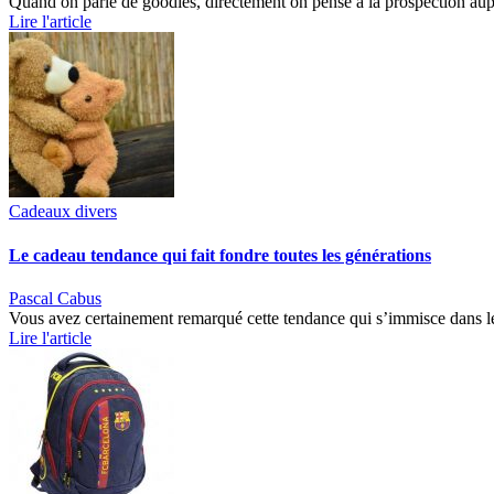
Quand on parle de goodies, directement on pense à la prospection aupr
Lire l'article
Cadeaux divers
Le cadeau tendance qui fait fondre toutes les générations
Pascal Cabus
Vous avez certainement remarqué cette tendance qui s’immisce dans les
Lire l'article