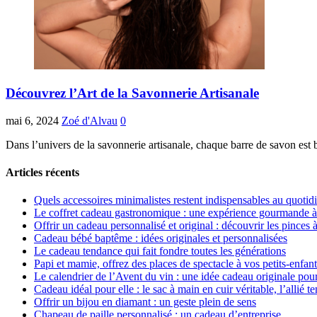
Découvrez l’Art de la Savonnerie Artisanale
mai 6, 2024
Zoé d'Alvau
0
Dans l’univers de la savonnerie artisanale, chaque barre de savon est
Articles récents
Quels accessoires minimalistes restent indispensables au quotid
Le coffret cadeau gastronomique : une expérience gourmande à o
Offrir un cadeau personnalisé et original : découvrir les pinces
Cadeau bébé baptême : idées originales et personnalisées
Le cadeau tendance qui fait fondre toutes les générations
Papi et mamie, offrez des places de spectacle à vos petits-enfan
Le calendrier de l’Avent du vin : une idée cadeau originale pou
Cadeau idéal pour elle : le sac à main en cuir véritable, l’allié 
Offrir un bijou en diamant : un geste plein de sens
Chapeau de paille personnalisé : un cadeau d’entreprise