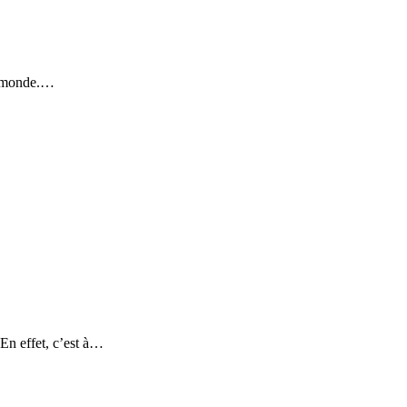
le monde.…
En effet, c’est à…