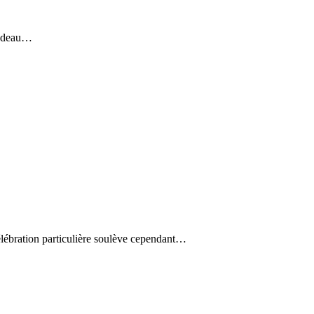
 cadeau…
élébration particulière soulève cependant…