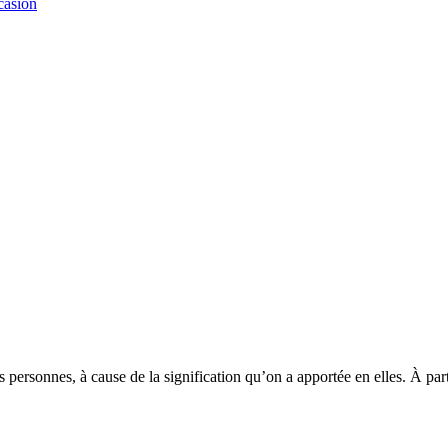
casion
s personnes, à cause de la signification qu’on a apportée en elles. À pa