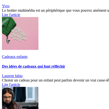
Yves
Le boitier multimédia est un périphérique que vous pouvez aisément ut
Lire l'article
Cadeaux enfants
Des idées de cadeaux qui font réfléchir
Laurent fabio
Choisir un cadeau pour un enfant peut parfois devenir un vrai casse-tê
Lire l'article