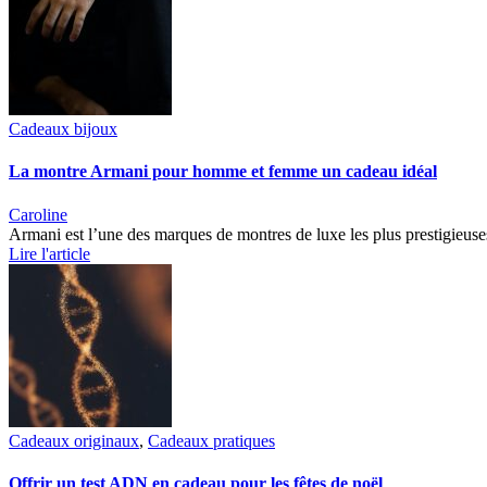
Cadeaux bijoux
La montre Armani pour homme et femme un cadeau idéal
Caroline
Armani est l’une des marques de montres de luxe les plus prestigieu
Lire l'article
Cadeaux originaux
,
Cadeaux pratiques
Offrir un test ADN en cadeau pour les fêtes de noël