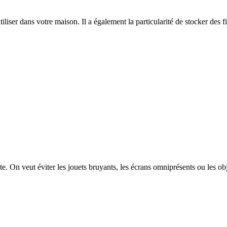
iliser dans votre maison. Il a également la particularité de stocker d
te. On veut éviter les jouets bruyants, les écrans omniprésents ou les o