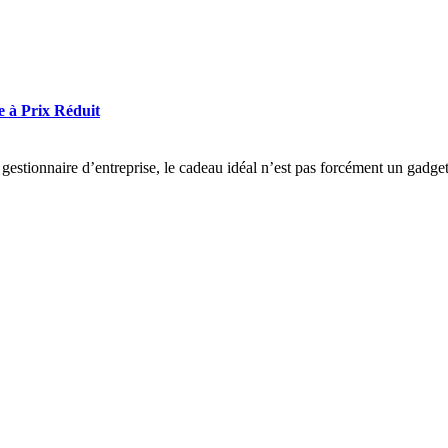
 à Prix Réduit
ou gestionnaire d’entreprise, le cadeau idéal n’est pas forcément un gad