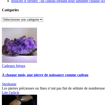
Boucles d’oreilles : un cadeau élegant pour sublimer chaque oc
Catégories
Catégories
Cadeaux bijoux
A chaque mois, une pierre de naissance comme cadeau
Stephanie
Les pierres précieuses ou fines n’ont pas fini de séduire de nombreuse
Lire l'article