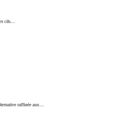
les cils…
alternative raffinée aux…