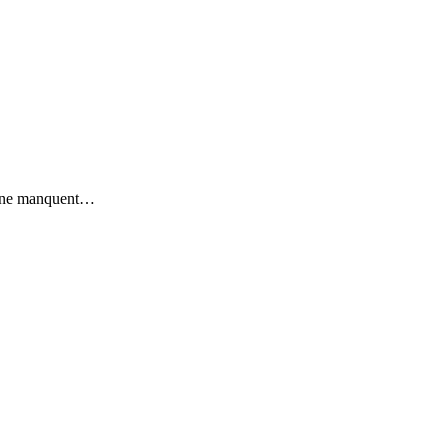
ées ne manquent…