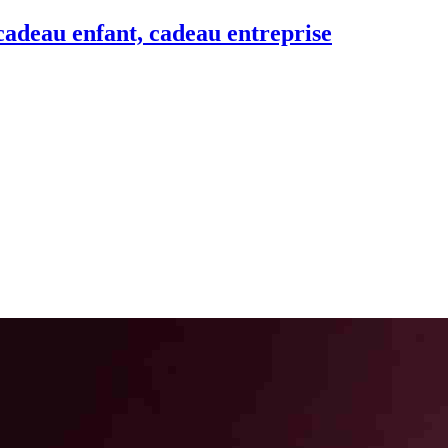
adeau enfant, cadeau entreprise