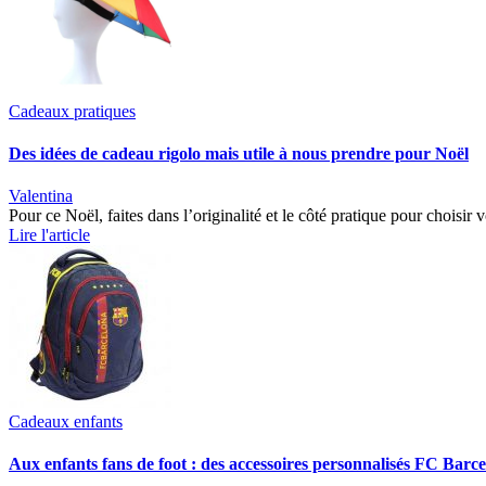
Cadeaux pratiques
Des idées de cadeau rigolo mais utile à nous prendre pour Noël
Valentina
Pour ce Noël, faites dans l’originalité et le côté pratique pour choi
Lire l'article
Cadeaux enfants
Aux enfants fans de foot : des accessoires personnalisés FC Barc