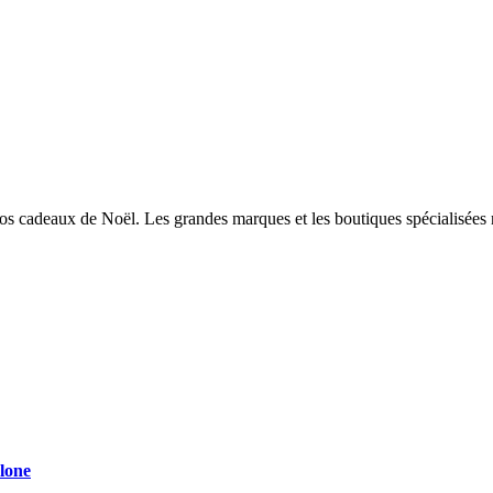
sir vos cadeaux de Noël. Les grandes marques et les boutiques spécialis
elone