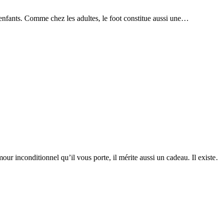
s enfants. Comme chez les adultes, le foot constitue aussi une…
mour inconditionnel qu’il vous porte, il mérite aussi un cadeau. Il exist