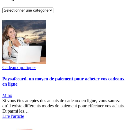
Catégories
Cadeaux pratiques
Paysafecard, un moyen de paiement pour acheter vos cadeaux
en ligne
Mino
Si vous êtes adeptes des achats de cadeaux en ligne, vous saurez
qu’il existe différents modes de paiement pour effectuer vos achats.
Et parmi les…
Lire l'article