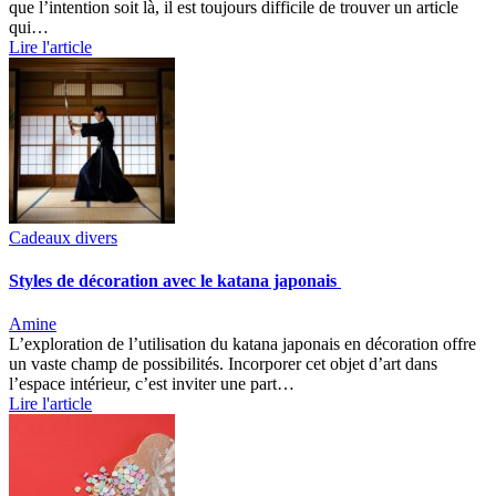
que l’intention soit là, il est toujours difficile de trouver un article
qui…
Lire l'article
Cadeaux divers
Styles de décoration avec le katana japonais
Amine
L’exploration de l’utilisation du katana japonais en décoration offre
un vaste champ de possibilités. Incorporer cet objet d’art dans
l’espace intérieur, c’est inviter une part…
Lire l'article