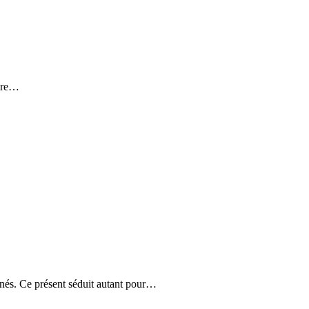
aire…
nnés. Ce présent séduit autant pour…