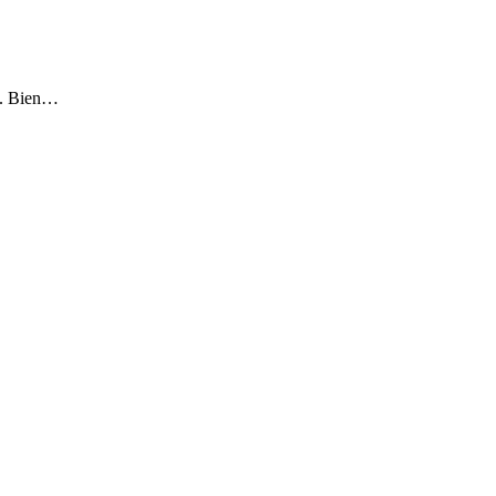
es. Bien…