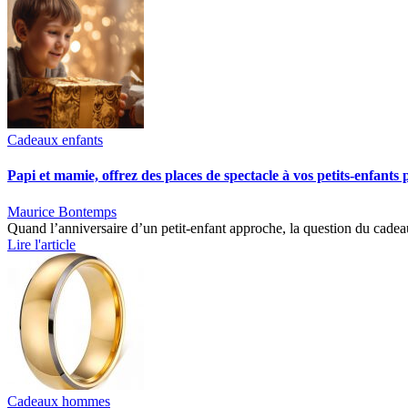
Cadeaux enfants
Papi et mamie, offrez des places de spectacle à vos petits-enfants
Maurice Bontemps
Quand l’anniversaire d’un petit-enfant approche, la question du cadea
Lire l'article
Cadeaux hommes