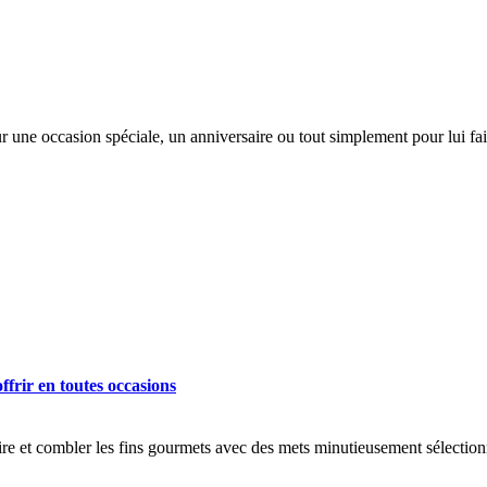
Pour une occasion spéciale, un anniversaire ou tout simplement pour lui f
frir en toutes occasions
aire et combler les fins gourmets avec des mets minutieusement sélectio