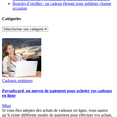
Boucles d’oreilles : un cadeau élegant pour sublimer chaque
occasion
Catégories
Catégories
Cadeaux pratiques
Paysafecard, un moyen de paiement pour acheter vos cadeaux
en ligne
Mino
Si vous êtes adeptes des achats de cadeaux en ligne, vous saurez
qu’il existe différents modes de paiement pour effectuer vos achats.