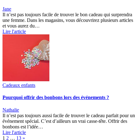
Jane
Il n’est pas toujours facile de trouver le bon cadeau qui surprendra
une femme. Dans les magasins, vous découvrirez plusieurs articles
et vous aurez du…
Lire l'article
Cadeaux enfants
Pourquoi offrir des bonbons lors des événements ?
Nathalie
Il n’est pas toujours aussi facile de trouver le cadeau parfait pour un
événement spécial. C’est d’ailleurs un vrai casse-tête. Offrir des
bonbons est l’idée…
Lire l'article
Page:
Next
1
2
…
13
»