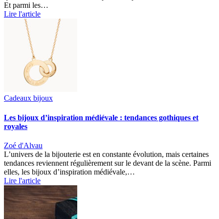
Et parmi les…
Lire l'article
Cadeaux bijoux
Les bijoux d’inspiration médiévale : tendances gothiques et
royales
Zoé d'Alvau
L’univers de la bijouterie est en constante évolution, mais certaines
tendances reviennent régulièrement sur le devant de la scène. Parmi
elles, les bijoux d’inspiration médiévale,…
Lire l'article