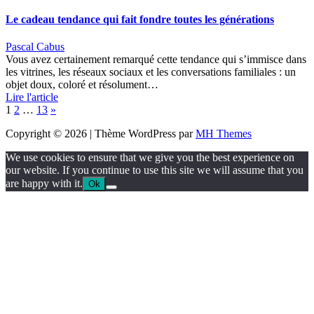
Le cadeau tendance qui fait fondre toutes les générations
Pascal Cabus
Vous avez certainement remarqué cette tendance qui s’immisce dans
les vitrines, les réseaux sociaux et les conversations familiales : un
objet doux, coloré et résolument…
Lire l'article
Page:
Next
1
2
…
13
»
Copyright © 2026 | Thème WordPress par
MH Themes
We use cookies to ensure that we give you the best experience on
our website. If you continue to use this site we will assume that you
are happy with it.
Ok