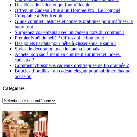
Des idées de cadeaux qui font réfléchir
Offrez un Cadeau Utile à un Homme Pro : Le Logiciel
Comptable à Prix Réduit
Guide complet : astuces et conseils pratiques pour maîtriser le
baby foot
Surprenez vos enfants avec un cadeau hors du commun !
Premier Noël de bébé ? Offrez-lui le bon jouet !
Des jouets parfaits pour bébé à glisser sous le sapin !
Styles de décoration avec le katana japonais
Acheter son sac à main en cuir neuf sur internet : idées-
cadeaux ?
Comment choisir vos cadeaux d’entreprise de fin d’année ?
Boucles d’oreilles : un cadeau élegant pour sublimer chaque
occasion
Catégories
Catégories