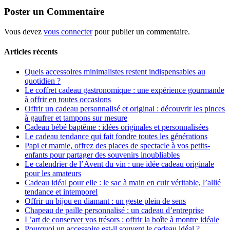
Poster un Commentaire
Vous devez
vous connecter
pour publier un commentaire.
Articles récents
Quels accessoires minimalistes restent indispensables au
quotidien ?
Le coffret cadeau gastronomique : une expérience gourmande
à offrir en toutes occasions
Offrir un cadeau personnalisé et original : découvrir les pinces
à gaufrer et tampons sur mesure
Cadeau bébé baptême : idées originales et personnalisées
Le cadeau tendance qui fait fondre toutes les générations
Papi et mamie, offrez des places de spectacle à vos petits-
enfants pour partager des souvenirs inoubliables
Le calendrier de l’Avent du vin : une idée cadeau originale
pour les amateurs
Cadeau idéal pour elle : le sac à main en cuir véritable, l’allié
tendance et intemporel
Offrir un bijou en diamant : un geste plein de sens
Chapeau de paille personnalisé : un cadeau d’entreprise
L’art de conserver vos trésors : offrir la boîte à montre idéale
Pourquoi un accessoire est-il souvent le cadeau idéal ?