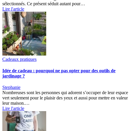
sélectionnés. Ce présent séduit autant pour…
Lire l'article
Cadeaux pratiques
Idée de cadeau : pourquoi ne pas opter pour des outils de
jardinage ?
Stephanie
Nombreuses sont les personnes qui adorent s’occuper de leur espace
vert seulement pour le plaisir des yeux et aussi pour mettre en valeur
leur maison.…
Lire l'article