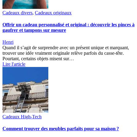
Cadeaux divers
,
Cadeaux originaux
Offrir un cadeau personnalisé et original : découvrir les pinces à
gaufrer et tampons sur mesure
Henri
Quand il s’agit de surprendre avec un présent unique et marquant,
trouver une idée vraiment originale relève parfois du casse-tête.
Pourtant, certains objets misent sur…
Lire l'article
Cadeaux High-Tech
Comment trouver des meubles parfaits pour sa maison ?