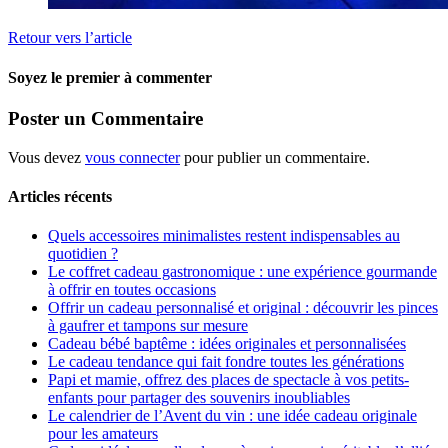
Retour vers l’article
Soyez le premier à commenter
Poster un Commentaire
Vous devez
vous connecter
pour publier un commentaire.
Articles récents
Quels accessoires minimalistes restent indispensables au
quotidien ?
Le coffret cadeau gastronomique : une expérience gourmande
à offrir en toutes occasions
Offrir un cadeau personnalisé et original : découvrir les pinces
à gaufrer et tampons sur mesure
Cadeau bébé baptême : idées originales et personnalisées
Le cadeau tendance qui fait fondre toutes les générations
Papi et mamie, offrez des places de spectacle à vos petits-
enfants pour partager des souvenirs inoubliables
Le calendrier de l’Avent du vin : une idée cadeau originale
pour les amateurs