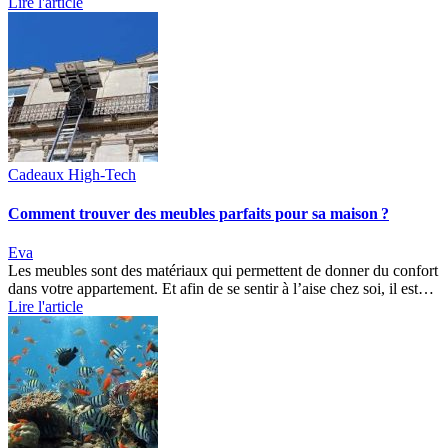
Lire l'article
Cadeaux High-Tech
Comment trouver des meubles parfaits pour sa maison ?
Eva
Les meubles sont des matériaux qui permettent de donner du confort
dans votre appartement. Et afin de se sentir à l’aise chez soi, il est…
Lire l'article